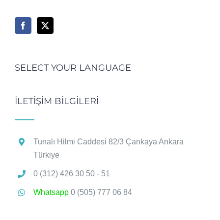
SELECT YOUR LANGUAGE
İLETİŞİM BİLGİLERİ
Tunalı Hilmi Caddesi 82/3 Çankaya Ankara
Türkiye
0 (312) 426 30 50 - 51
Whatsapp
0 (505) 777 06 84