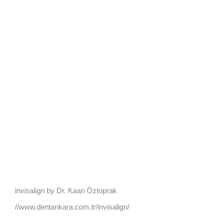
invisalign by Dr. Kaan Öztoprak
//www.dentankara.com.tr/invisalign/