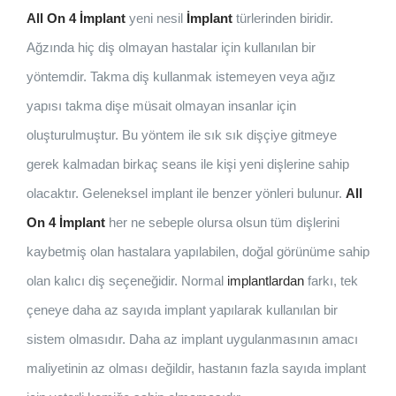
All On 4 İmplant
yeni nesil
İmplant
türlerinden biridir.
Ağzında hiç diş olmayan hastalar için kullanılan bir
yöntemdir. Takma diş kullanmak istemeyen veya ağız
yapısı takma dişe müsait olmayan insanlar için
oluşturulmuştur. Bu yöntem ile sık sık dişçiye gitmeye
gerek kalmadan birkaç seans ile kişi yeni dişlerine sahip
olacaktır. Geleneksel implant ile benzer yönleri bulunur.
All
On 4 İmplant
her ne sebeple olursa olsun tüm dişlerini
kaybetmiş olan hastalara yapılabilen, doğal görünüme sahip
olan kalıcı diş seçeneğidir. Normal
implantlardan
farkı, tek
çeneye daha az sayıda implant yapılarak kullanılan bir
sistem olmasıdır. Daha az implant uygulanmasının amacı
maliyetinin az olması değildir, hastanın fazla sayıda implant