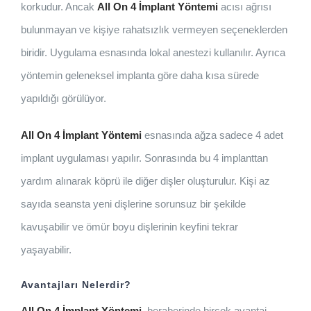
korkudur. Ancak
All On 4 İmplant Yöntemi
acısı ağrısı
bulunmayan ve kişiye rahatsızlık vermeyen seçeneklerden
biridir. Uygulama esnasında lokal anestezi kullanılır. Ayrıca
yöntemin geleneksel implanta göre daha kısa sürede
yapıldığı görülüyor.
All On 4 İmplant Yöntemi
esnasında ağza sadece 4 adet
implant uygulaması yapılır. Sonrasında bu 4 implanttan
yardım alınarak köprü ile diğer dişler oluşturulur. Kişi az
sayıda seansta yeni dişlerine sorunsuz bir şekilde
kavuşabilir ve ömür boyu dişlerinin keyfini tekrar
yaşayabilir.
Avantajları Nelerdir?
All On 4 İmplant Yöntemi
beraberinde birçok avantaj