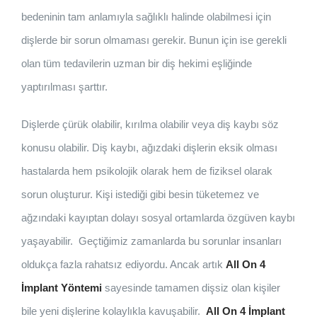
bedeninin tam anlamıyla sağlıklı halinde olabilmesi için
dişlerde bir sorun olmaması gerekir. Bunun için ise gerekli
olan tüm tedavilerin uzman bir diş hekimi eşliğinde
yaptırılması şarttır.
Dişlerde çürük olabilir, kırılma olabilir veya diş kaybı söz
konusu olabilir. Diş kaybı, ağızdaki dişlerin eksik olması
hastalarda hem psikolojik olarak hem de fiziksel olarak
sorun oluşturur. Kişi istediği gibi besin tüketemez ve
ağzındaki kayıptan dolayı sosyal ortamlarda özgüven kaybı
yaşayabilir. Geçtiğimiz zamanlarda bu sorunlar insanları
oldukça fazla rahatsız ediyordu. Ancak artık
All On 4
İmplant Yöntemi
sayesinde tamamen dişsiz olan kişiler
bile yeni dişlerine kolaylıkla kavuşabilir.
All On 4 İmplant