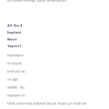
için yeterli kemiğe sahip olmamasıdır.
All On 4
İmplant
Nasıl
Yapılır?
Hastaların
en büyük
korkusu acı
ve ağrı
olabilir. Bu
hastane ve
klinik ortamında bulunan birçok insan için ortak bir